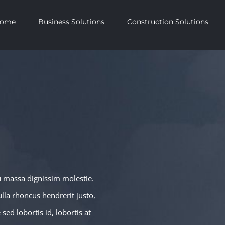
ome
Business Solutions
Construction Solutions
E
u massa dignissim molestie.
ulla rhoncus hendrerit justo,
sed lobortis id, lobortis at