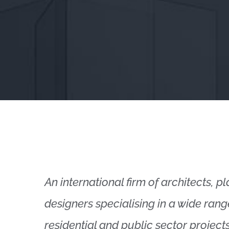
An international firm of architects, p
designers specialising in a wide ran
residential and public sector projects