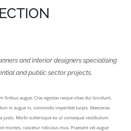
FECTION
lanners and interior designers specialising
ntial and public sector projects.
m finibus augue. Cras egestas neque vitae dui tincidunt,
nterdum in augue in, commodo imperdiet turpis. Maecenas
e a justo. Morbi scelerisque ex ut consequat vestibulum.
nt montes, nascetur ridiculus mus. Praesent vel augue