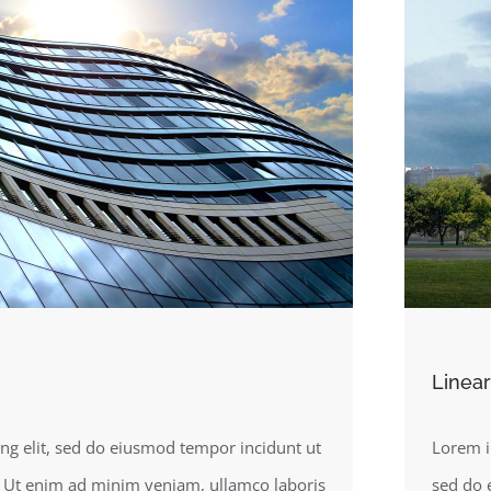
Linear
Lorem i
ng elit, sed do eiusmod tempor incidunt ut
sed do 
s. Ut enim ad minim veniam, ullamco laboris