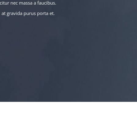
icitur nec massa a faucibus.
, at gravida purus porta et.