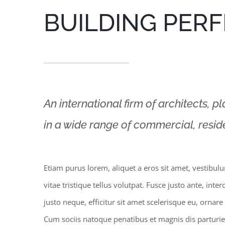
BUILDING PER
An international firm of architects, p
in a wide range of commercial, reside
Etiam purus lorem, aliquet a eros sit amet, vestibulu
vitae tristique tellus volutpat. Fusce justo ante, i
justo neque, efficitur sit amet scelerisque eu, ornar
Cum sociis natoque penatibus et magnis dis parturie