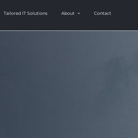
Tailored IT Solutions
About
Contact